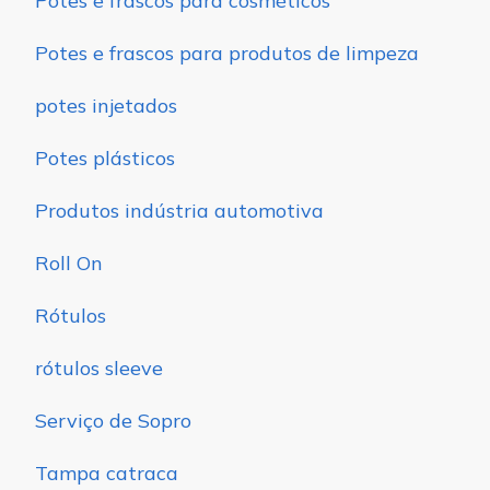
Potes e frascos para cosméticos
Potes e frascos para produtos de limpeza
potes injetados
Potes plásticos
Produtos indústria automotiva
Roll On
Rótulos
rótulos sleeve
Serviço de Sopro
Tampa catraca