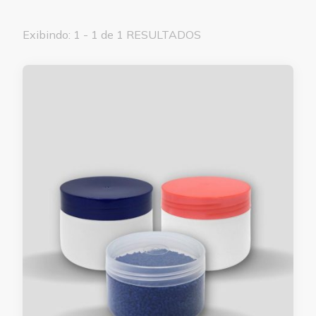
Exibindo: 1 - 1 de 1 RESULTADOS