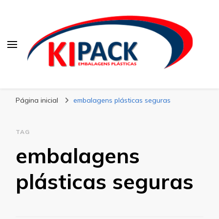
Kipack
Kipack – Blog
Página inicial
embalagens plásticas seguras
TAG
embalagens
plásticas seguras