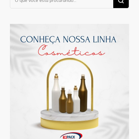
algo?