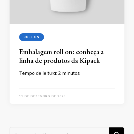
ROLL ON
Embalagem roll on: conheça a
linha de produtos da Kipack
Tempo de leitura:
2
minutos
11 DE DEZEMBRO DE 2023
Procurando