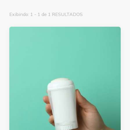
Exibindo: 1 - 1 de 1 RESULTADOS