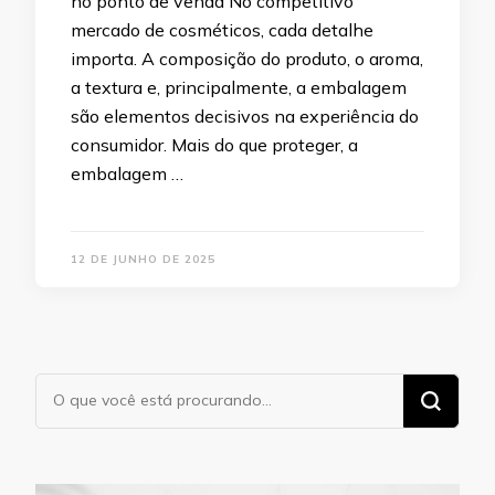
no ponto de venda No competitivo
mercado de cosméticos, cada detalhe
importa. A composição do produto, o aroma,
a textura e, principalmente, a embalagem
são elementos decisivos na experiência do
consumidor. Mais do que proteger, a
embalagem …
12 DE JUNHO DE 2025
Procurando
algo?