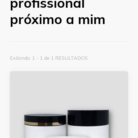
profissional
próximo a mim
Exibindo: 1 - 1 de 1 RESULTADOS