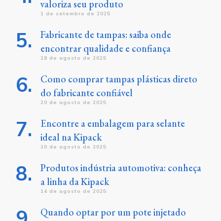
valoriza seu produto
1 de setembro de 2025
Fabricante de tampas: saiba onde
encontrar qualidade e confiança
28 de agosto de 2025
Como comprar tampas plásticas direto
do fabricante confiável
20 de agosto de 2025
Encontre a embalagem para selante
ideal na Kipack
20 de agosto de 2025
Produtos indústria automotiva: conheça
a linha da Kipack
14 de agosto de 2025
Quando optar por um pote injetado