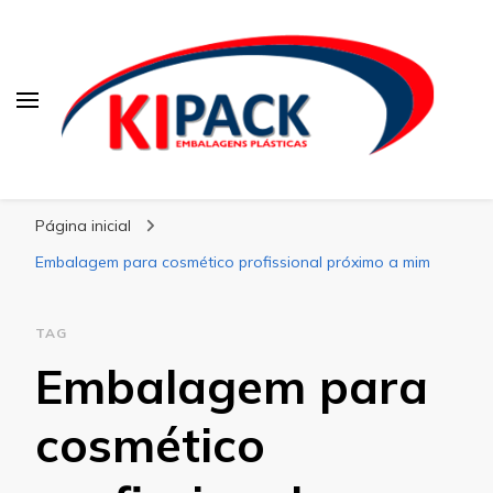
Kipack
Kipack – Blog
Página inicial
Embalagem para cosmético profissional próximo a mim
TAG
Embalagem para
cosmético