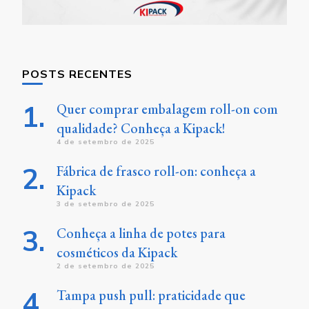
POSTS RECENTES
Quer comprar embalagem roll-on com
qualidade? Conheça a Kipack!
4 de setembro de 2025
Fábrica de frasco roll-on: conheça a
Kipack
3 de setembro de 2025
Conheça a linha de potes para
cosméticos da Kipack
2 de setembro de 2025
Tampa push pull: praticidade que