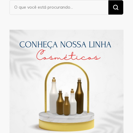
Procurando
algo?