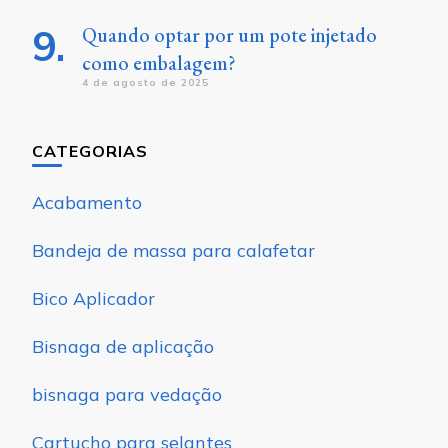
Quando optar por um pote injetado
como embalagem?
4 de agosto de 2025
CATEGORIAS
Acabamento
Bandeja de massa para calafetar
Bico Aplicador
Bisnaga de aplicação
bisnaga para vedação
Cartucho para selantes