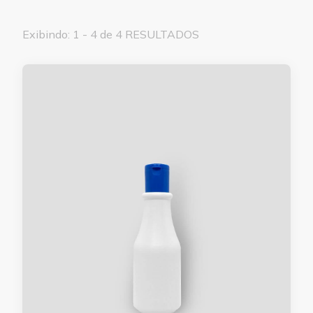
Exibindo: 1 - 4 de 4 RESULTADOS