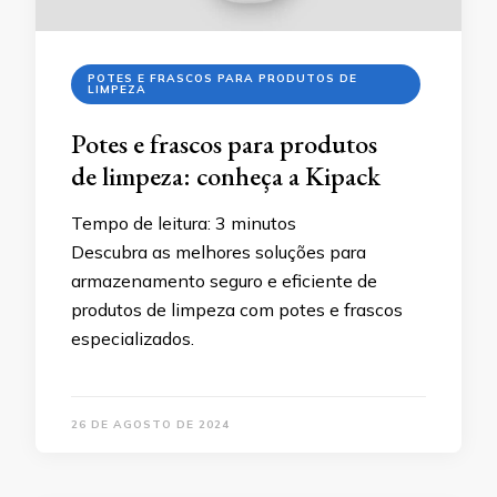
POTES E FRASCOS PARA PRODUTOS DE
LIMPEZA
Potes e frascos para produtos
de limpeza: conheça a Kipack
Tempo de leitura:
3
minutos
Descubra as melhores soluções para
armazenamento seguro e eficiente de
produtos de limpeza com potes e frascos
especializados.
26 DE AGOSTO DE 2024