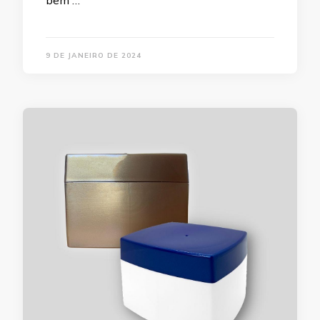
bem …
9 DE JANEIRO DE 2024