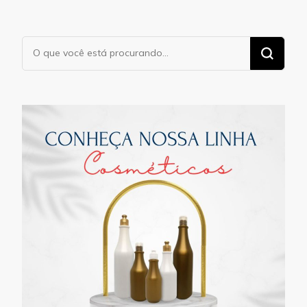
Procurando
algo?