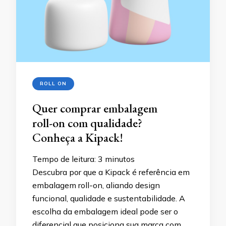
ROLL ON
Quer comprar embalagem
roll-on com qualidade?
Conheça a Kipack!
Tempo de leitura:
3
minutos
Descubra por que a Kipack é referência em
embalagem roll-on, aliando design
funcional, qualidade e sustentabilidade. A
escolha da embalagem ideal pode ser o
diferencial que posiciona sua marca com