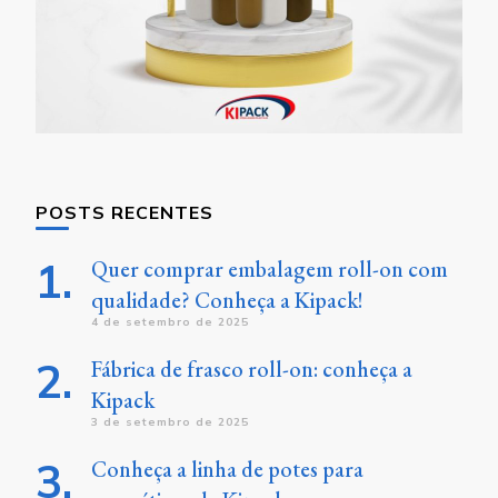
POSTS RECENTES
Quer comprar embalagem roll-on com
qualidade? Conheça a Kipack!
4 de setembro de 2025
Fábrica de frasco roll-on: conheça a
Kipack
3 de setembro de 2025
Conheça a linha de potes para