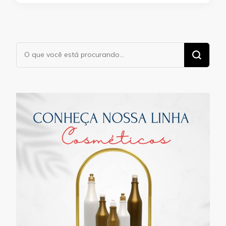
Procurando
algo?