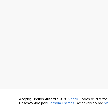
&cópia; Direitos Autorais 2026
Kipack
. Todos os direito
Desenvolvido por
Blossom Themes
. Desenvolvido por
W