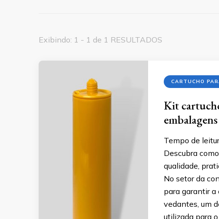
Exibindo: 1 - 1 de 1 RESULTADOS
CARTUCHO PAR
Kit cartuch
embalagens
Tempo de leitur
Descubra como 
qualidade, prat
No setor da con
para garantir a
vedantes, um d
utilizada para o