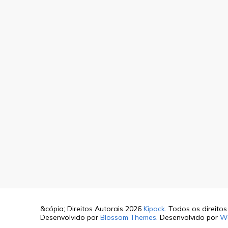
&cópia; Direitos Autorais 2026
Kipack
. Todos os direito
Desenvolvido por
Blossom Themes
. Desenvolvido por
W