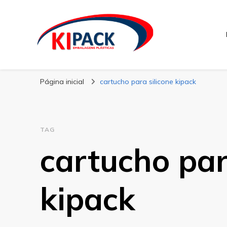
Kipack
Kipack – Blog
Página inicial
cartucho para silicone kipack
TAG
cartucho par
kipack