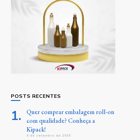
POSTS RECENTES
Quer comprar embalagem roll-on
com qualidade? Conheça a
Kipack!
4 de setembro de 2025