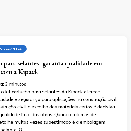
A SELANTES
o para selantes: garanta qualidade em
 com a Kipack
a:
3
minutos
o kit cartucho para selantes da Kipack oferece
icidade e segurança para aplicações na construção civil.
strução civil, a escolha dos materiais certos é decisiva
 qualidade final das obras. Quando falamos de
etalhe muitas vezes subestimado é a embalagem
 selante. O …