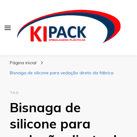
Kipack
Kipack – Blog
Página inicial
Bisnaga de silicone para vedação direto da fábrica
TAG
Bisnaga de
silicone para