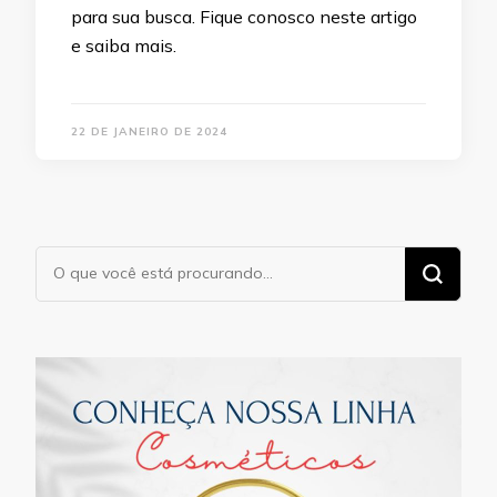
para sua busca. Fique conosco neste artigo
e saiba mais.
22 DE JANEIRO DE 2024
Procurando
algo?