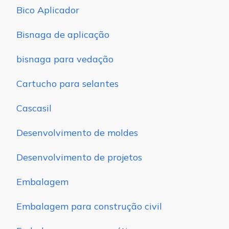
Bico Aplicador
Bisnaga de aplicação
bisnaga para vedação
Cartucho para selantes
Cascasil
Desenvolvimento de moldes
Desenvolvimento de projetos
Embalagem
Embalagem para construção civil