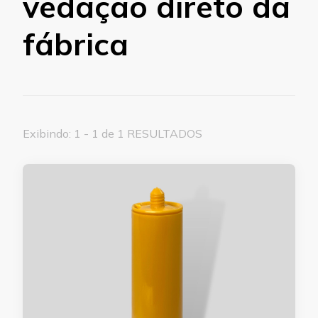
vedação direto da
fábrica
Exibindo: 1 - 1 de 1 RESULTADOS