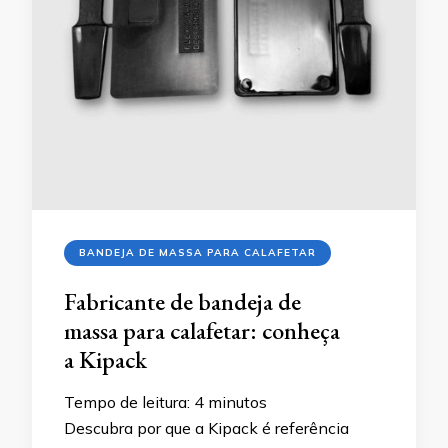
BANDEJA DE MASSA PARA CALAFETAR
Fabricante de bandeja de
massa para calafetar: conheça
a Kipack
Tempo de leitura:
4
minutos
Descubra por que a Kipack é referência