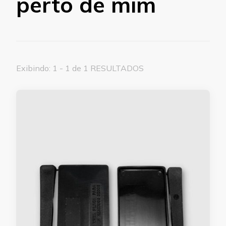
perto de mim
Exibindo: 1 - 1 de 1 RESULTADOS