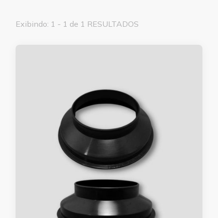
Exibindo: 1 - 1 de 1 RESULTADOS