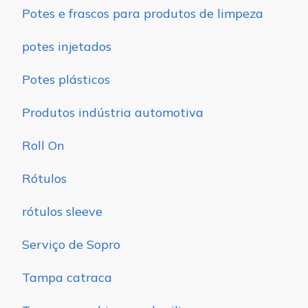
Potes e frascos para produtos de limpeza
potes injetados
Potes plásticos
Produtos indústria automotiva
Roll On
Rótulos
rótulos sleeve
Serviço de Sopro
Tampa catraca