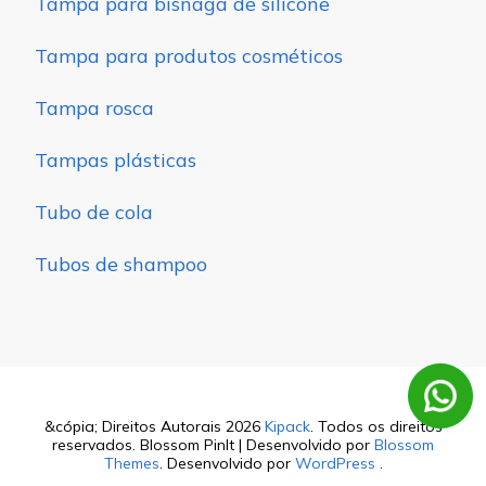
Tampa para bisnaga de silicone
Tampa para produtos cosméticos
Tampa rosca
Tampas plásticas
Tubo de cola
Tubos de shampoo
&cópia; Direitos Autorais 2026
Kipack
. Todos os direitos
reservados.
Blossom PinIt | Desenvolvido por
Blossom
Themes
. Desenvolvido por
WordPress
.