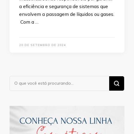
a eficiência e segurança de sistemas que
envolvem a passagem de líquidos ou gases.
Com a …
20 DE SETEMBRO DE 2024
Procurando
algo?