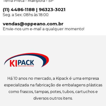
Terra Preta - Mairiporã - SP
(11) 4486-1188
|
96323-3021
Seg. a Sex: 08hs às 18:00
vendas@oppeano.com.br
Envie-nos um e-mail a qualquer momento!
Há 10 anos no mercado, a Kipack é uma empresa
especializada na fabricação de embalagens plásticas
como frascos, tampas, potes, tubos, cartuchos e
diversos outros itens.