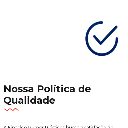
Nossa Política de
Qualidade
A Kipack e Primor Plásticos busca a satisfação de