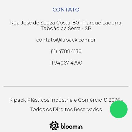
CONTATO
Rua José de Souza Costa, 80 - Parque Laguna,
Taboão da Serra - SP
contato@kipack.com.br
(11) 4788-1130
11 94067-4990
Kipack Plásticos Indústria e Comércio © 2026 -
Todos os Direitos Reservados