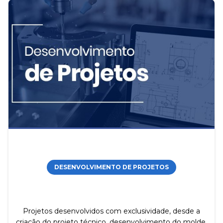
DESENVOLVIMENTO DE PROJETOS
Projetos desenvolvidos com exclusividade, desde a
criação do projeto técnico, desenvolvimento do molde,