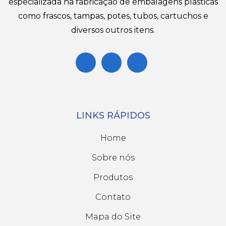
especializada na fabricação de embalagens plásticas
como frascos, tampas, potes, tubos, cartuchos e
diversos outros itens.
LINKS RÁPIDOS
Home
Sobre nós
Produtos
Contato
Mapa do Site