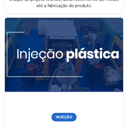
até a fabricação do produto.
INJEÇÃO