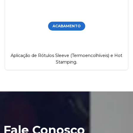
ACABAMENTO
Aplicação de Rótulos Sleeve (Termoencolhíveis) e Hot
Stamping.
Fale Conosco