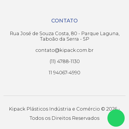
CONTATO
Rua José de Souza Costa, 80 - Parque Laguna,
Taboão da Serra - SP
contato@kipack.com.br
(11) 4788-1130
11 94067-4990
Kipack Plásticos Indústria e Comércio © 2026 -
Todos os Direitos Reservados