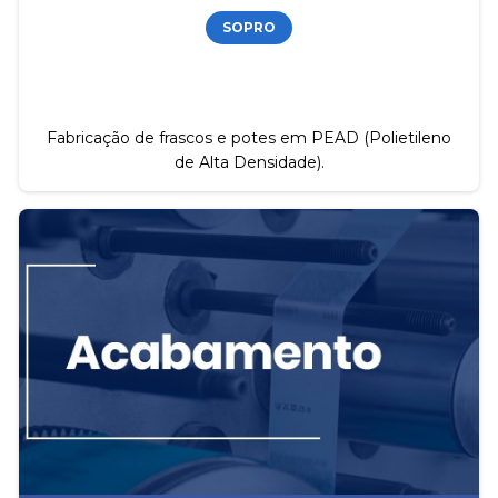
SOPRO
Fabricação de frascos e potes em PEAD (Polietileno
de Alta Densidade).