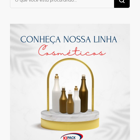
algo?