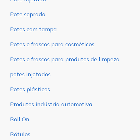
Pote soprado
Potes com tampa
Potes e frascos para cosméticos
Potes e frascos para produtos de limpeza
potes injetados
Potes plásticos
Produtos indústria automotiva
Roll On
Rótulos